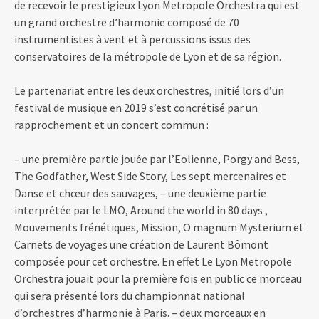
de recevoir le prestigieux Lyon Metropole Orchestra qui est
un grand orchestre d’harmonie composé de 70
instrumentistes à vent et à percussions issus des
conservatoires de la métropole de Lyon et de sa région.
Le partenariat entre les deux orchestres, initié lors d’un
festival de musique en 2019 s’est concrétisé par un
rapprochement et un concert commun :
– une première partie jouée par l’Eolienne, Porgy and Bess,
The Godfather, West Side Story, Les sept mercenaires et
Danse et chœur des sauvages, – une deuxième partie
interprétée par le LMO, Around the world in 80 days ,
Mouvements frénétiques, Mission, O magnum Mysterium et
Carnets de voyages une création de Laurent Bômont
composée pour cet orchestre. En effet Le Lyon Metropole
Orchestra jouait pour la première fois en public ce morceau
qui sera présenté lors du championnat national
d’orchestres d’harmonie à Paris. – deux morceaux en