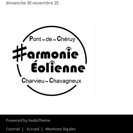
dimanche 30 novembre 25
Powered by
AudioTheme
Courriel
Accueil
Mentions légales