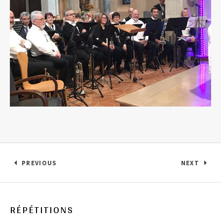
Posts navigation
PREVIOUS
NEXT
RÉPÉTITIONS