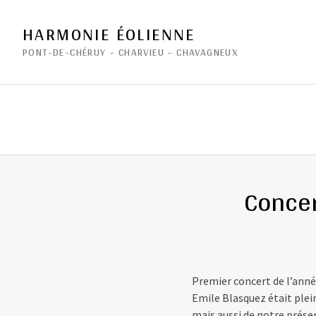
HARMONIE ÉOLIENNE
PONT-DE-CHÉRUY – CHARVIEU – CHAVAGNEUX
Concer
Premier concert de l’anné
Emile Blasquez était plein
mais aussi de notre prése