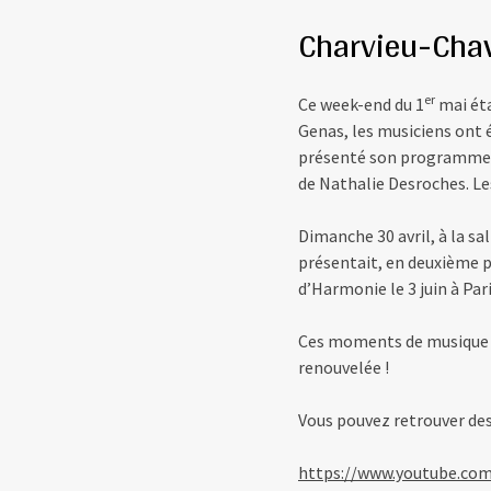
Charvieu-Cha
er
Ce week-end du 1
mai éta
Genas, les musiciens ont é
présenté son programme pu
de Nathalie Desroches. Le
Dimanche 30 avril, à la s
présentait, en deuxième 
d’Harmonie le 3 juin à Pa
Ces moments de musique pa
renouvelée !
Vous pouvez retrouver des
https://www.youtube.c