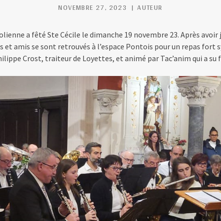
NOVEMBRE 27, 2023
AUTEUR
Eolienne a fêté Ste Cécile le dimanche 19 novembre 23. Après avoir jo
es et amis se sont retrouvés à l’espace Pontois pour un repas fort
ippe Crost, traiteur de Loyettes, et animé par Tac’anim qui a su f