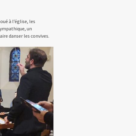
ué à l’église, les
 sympathique, un
aire danser les convives.