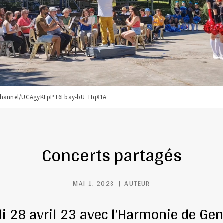
/channel/UCAgyKLpPT6Fbay-bU_HqX1A
Concerts partagés
MAI 1, 2023
AUTEUR
i 28 avril 23 avec l’Harmonie de Ge