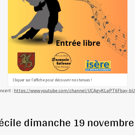
Cliquer sur l’affiche pour découvrir nos tenues !
ncert :
https://www.youtube.com/channel/UCAgyKLpPT6Fbay-b
Cécile dimanche 19 novembre