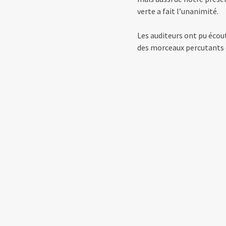
verte a fait l’unanimité.
Les auditeurs ont pu écou
des morceaux percutants d