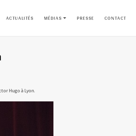
ACTUALITÉS
MÉDIAS
PRESSE
CONTACT
ENU
EXPAND SUBMENU
n
ctor Hugo à Lyon.