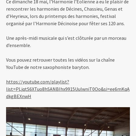
Ce dimanche 18 mai, l’Harmonie l’Eolienne a eu le plaisir de
rencontrer les harmonies de Décines, Chassieu, Genas et
d’Heyrieux, lors du printemps des harmonies, festival
organisé par l’Harmonie Décinoise pour fêter ses 120 ans.
Une après-midi musicale qui s’est clôturée par un morceau
d’ensemble.
Vous pouvez retrouver toutes les vidéos sur la chaîne
YouTube de notre saxophoniste baryton.
https://youtube.com/playlist?
list=PLjqtS6XTuo8hSANBIhx9915UulwniT0Oo&si=ee6mKqA
dkgBEXnwH